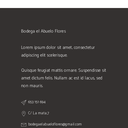
Bodega el Abuelo Flores
Lorem ipsum dolor sit amet, consectetur
adipiscing elit scelerisque.
Quisque feugiat mattis ornare. Suspendisse sit
amet dictum felis. Nullam ac est id lacus, sed
non mauris.
653 151 694
C/ La mata,7
bodegaelabueloflores@gmail.com