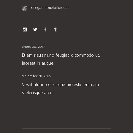
bodegaelabueloflores.es
enero 20, 2017
Etiam risus nunc, feugiat id commodo ut,
laoreet in augue
diciembre 18, 2016
Vestibulum scelerisque molestie enim, in
scelerisque arcu