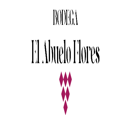
ILUSIÓN
ROSADO