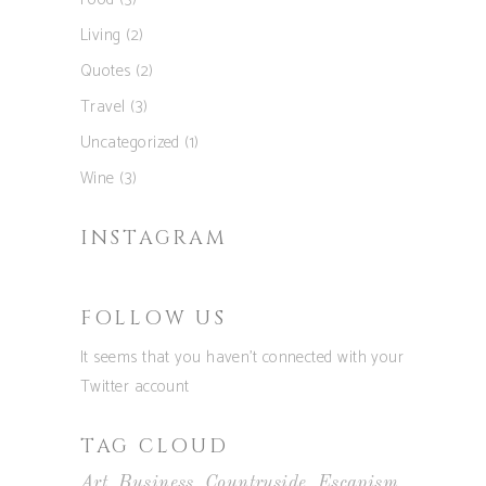
Living
(2)
Quotes
(2)
Travel
(3)
Uncategorized
(1)
Wine
(3)
INSTAGRAM
FOLLOW US
It seems that you haven't connected with your
Twitter account
TAG CLOUD
Art
Business
Countryside
Escapism