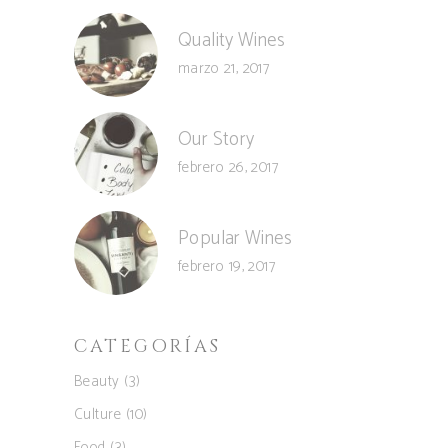
Quality Wines
marzo 21, 2017
Our Story
febrero 26, 2017
Popular Wines
febrero 19, 2017
CATEGORÍAS
Beauty
(3)
Culture
(10)
Food
(3)