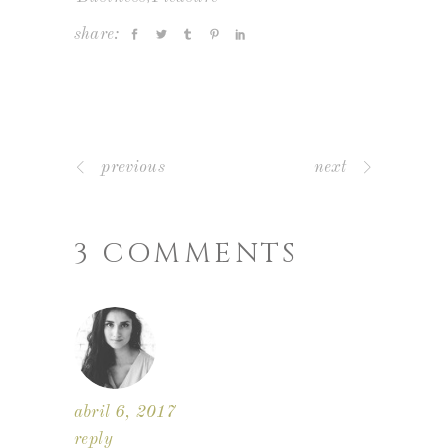
share:
previous
next
3 COMMENTS
abril 6, 2017
reply