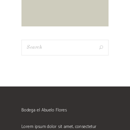
Bodega el Abuelo Flores
Lorem ipsum dolor sit amet, consectetur