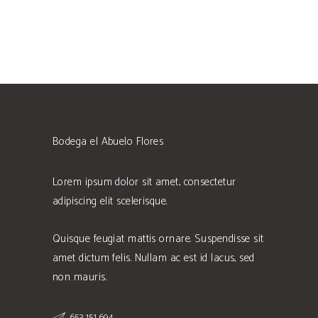
Bodega el Abuelo Flores
Lorem ipsum dolor sit amet, consectetur
adipiscing elit scelerisque.
Quisque feugiat mattis ornare. Suspendisse sit
amet dictum felis. Nullam ac est id lacus, sed
non mauris.
653 151 694