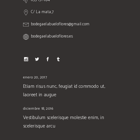
C/ La mata,7
bodegaelabueloflores@gmail.com
bodegaelabueloflores.es
enero 20, 2017
Etiam risus nunc, feugiat id commodo ut,
laoreet in augue
diciembre 18, 2016
Vestibulum scelerisque molestie enim, in
scelerisque arcu