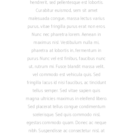
hendrerit, sed pellentesque est lobortis.
Curabitur euismod, sem sit amet
malesuada congue, massa lectus varius
purus, vitae fringilla purus erat non eros.
Nunc nec pharetra lorem. Aenean in
maximus nisl. Vestibulum nulla mi,
pharetra at lobortis in, fermentum in
purus. Nunc vel est finibus, faucibus nunc
ut, rutrum mi. Fusce blandit massa velit,
vel commodo est vehicula quis. Sed
fringilla lacus id nisi faucibus, ac tincidunt
tellus semper. Sed vitae sapien quis
magna ultricies maximus in eleifend libero.
Sed placerat tellus congue condimentum
scelerisque. Sed quis commodo nisl,
egestas commodo quam. Donec ac neque
nibh. Suspendisse ac consectetur nisl, at