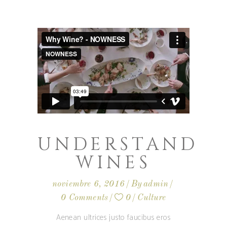
UNDERSTAND
WINES
noviembre 6, 2016
By
admin
0 Comments
0
Culture
Aenean ultrices justo faucibus eros