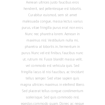
Aenean ultrices justo faucibus eros
hendrerit, sed pellentesque est lobortis.
Curabitur euismod, sem sit amet
malesuada congue, massa lectus varius
purus, vitae fringilla purus erat non eros.
Nunc nec pharetra lorem. Aenean in
maximus nisl. Vestibulum nulla mi,
pharetra at lobortis in, fermentum in
purus. Nunc vel est finibus, faucibus nunc
ut, rutrum mi. Fusce blandit massa velit,
vel commodo est vehicula quis. Sed
fringilla lacus id nisi faucibus, ac tincidunt
tellus semper. Sed vitae sapien quis
magna ultricies maximus in eleifend libero.
Sed placerat tellus congue condimentum
scelerisque. Sed quis commodo nisl,
egestas commodo quam. Donec ac neque