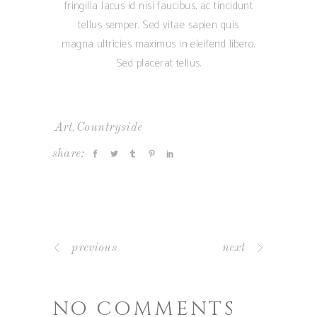
fringilla lacus id nisi faucibus, ac tincidunt
tellus semper. Sed vitae sapien quis
magna ultricies maximus in eleifend libero.
Sed placerat tellus.
,
Art
Countryside
share:
previous
next
NO COMMENTS