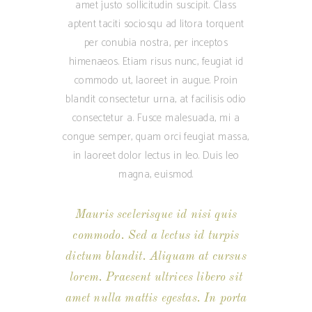
amet justo sollicitudin suscipit. Class
aptent taciti sociosqu ad litora torquent
per conubia nostra, per inceptos
himenaeos. Etiam risus nunc, feugiat id
commodo ut, laoreet in augue. Proin
blandit consectetur urna, at facilisis odio
consectetur a. Fusce malesuada, mi a
congue semper, quam orci feugiat massa,
in laoreet dolor lectus in leo. Duis leo
magna, euismod.
Mauris scelerisque id nisi quis
commodo. Sed a lectus id turpis
dictum blandit. Aliquam at cursus
lorem. Praesent ultrices libero sit
amet nulla mattis egestas. In porta