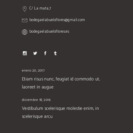
C/ La mata,7
bodegaelabueloflores@gmail.com
bodegaelabueloflores.es
enero 20, 2017
Etiam risus nunc, feugiat id commodo ut,
laoreet in augue
diciembre 18, 2016
Vestibulum scelerisque molestie enim, in
scelerisque arcu