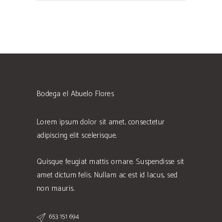
Bodega el Abuelo Flores
Lorem ipsum dolor sit amet, consectetur
adipiscing elit scelerisque.
Quisque feugiat mattis ornare. Suspendisse sit
amet dictum felis. Nullam ac est id lacus, sed
non mauris.
653 151 694