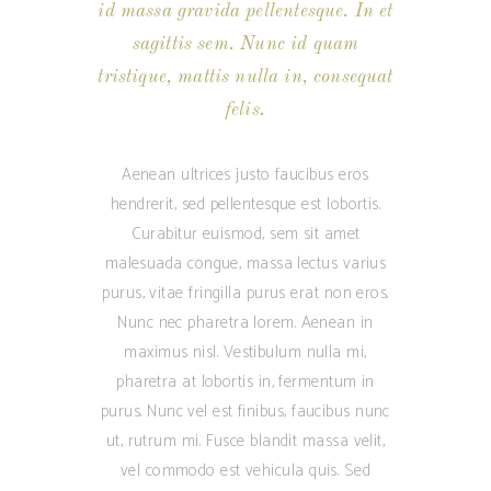
id massa gravida pellentesque. In et
sagittis sem. Nunc id quam
tristique, mattis nulla in, consequat
felis.
Aenean ultrices justo faucibus eros
hendrerit, sed pellentesque est lobortis.
Curabitur euismod, sem sit amet
malesuada congue, massa lectus varius
purus, vitae fringilla purus erat non eros.
Nunc nec pharetra lorem. Aenean in
maximus nisl. Vestibulum nulla mi,
pharetra at lobortis in, fermentum in
purus. Nunc vel est finibus, faucibus nunc
ut, rutrum mi. Fusce blandit massa velit,
vel commodo est vehicula quis. Sed